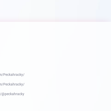
m/Peckahracky/
m/Peckahracky/
m/@peckahracky