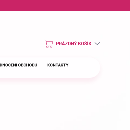
ny osobních údajů
PRÁZDNÝ KOŠÍK
NÁKUPNÍ
KOŠÍK
DNOCENÍ OBCHODU
KONTAKTY