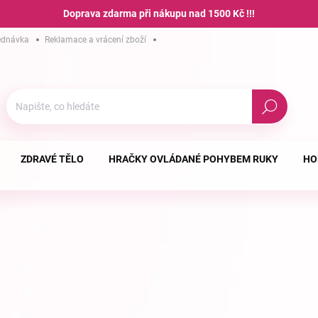
Doprava zdarma při nákupu nad 1500 Kč !!!
ednávka
Reklamace a vrácení zboží
Hodnocení obchodu
Podmínky ochra
Hledat
ZDRAVÉ TĚLO
HRAČKY OVLÁDANÉ POHYBEM RUKY
HO