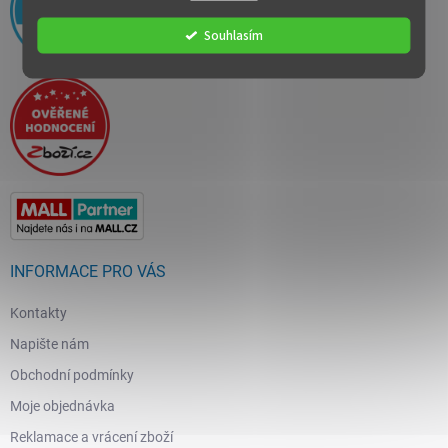
Souhlasím
INFORMACE PRO VÁS
Kontakty
Napište nám
Obchodní podmínky
Moje objednávka
Reklamace a vrácení zboží