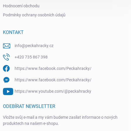
Hodnocení obchodu
Podmínky ochrany osobních údajů
KONTAKT
info
@
peckahracky.cz
+420 735 867 398
https://www.facebook.com/Peckahracky/
https://www.facebook.com/Peckahracky/
https://www.youtube.com/@peckahracky
ODEBÍRAT NEWSLETTER
Vložte svůj e-mail a my vám budeme zasílat informace o nových
produktech na našem e-shopu.