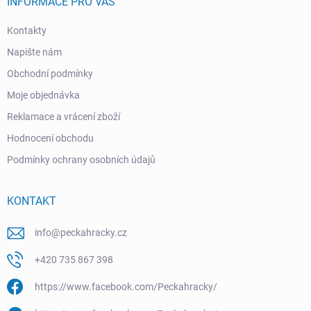
INFORMACE PRO VÁS
Kontakty
Napište nám
Obchodní podmínky
Moje objednávka
Reklamace a vrácení zboží
Hodnocení obchodu
Podmínky ochrany osobních údajů
KONTAKT
info
@
peckahracky.cz
+420 735 867 398
https://www.facebook.com/Peckahracky/