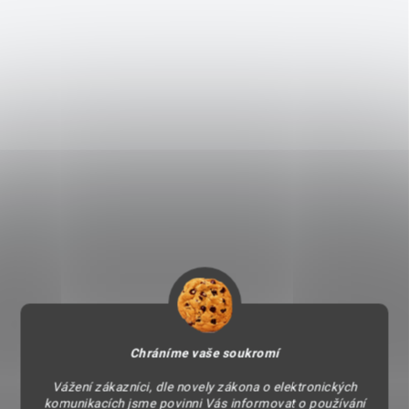
Chráníme vaše soukromí
Vážení zákazníci, dle novely zákona o elektronických
komunikacích jsme povinni Vás informovat o používání