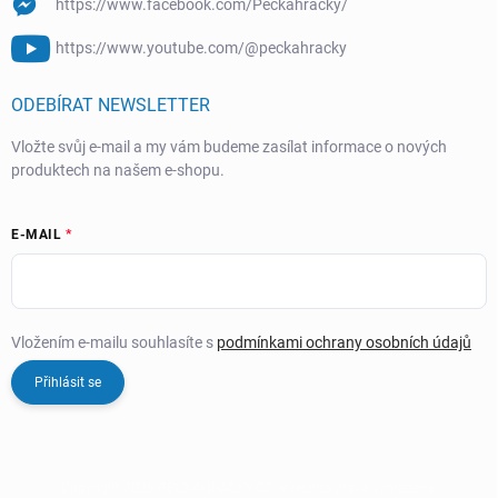
https://www.facebook.com/Peckahracky/
https://www.youtube.com/@peckahracky
ODEBÍRAT NEWSLETTER
Vložte svůj e-mail a my vám budeme zasílat informace o nových
produktech na našem e-shopu.
E-MAIL
Vložením e-mailu souhlasíte s
podmínkami ochrany osobních údajů
Přihlásit se
Copyright 2026
PECKAHRAČKY.CZ
. Všechna práva vyhrazena.