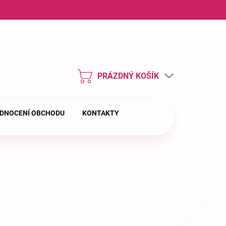
ny osobních údajů
PRÁZDNÝ KOŠÍK
NÁKUPNÍ
KOŠÍK
DNOCENÍ OBCHODU
KONTAKTY