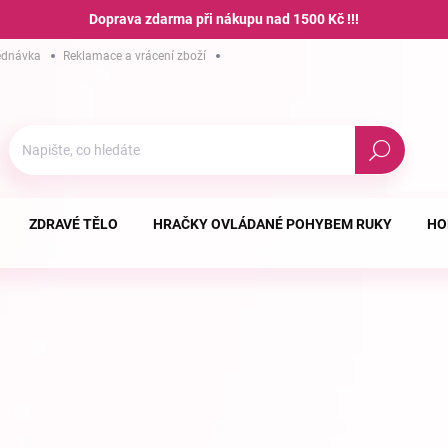
Doprava zdarma při nákupu nad 1500 Kč !!!
ednávka
Reklamace a vrácení zboží
Hodnocení obchodu
Podmínky ochra
Hledat
ZDRAVÉ TĚLO
HRAČKY OVLÁDANÉ POHYBEM RUKY
HO