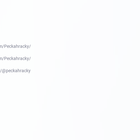
m/Peckahracky/
m/Peckahracky/
m/@peckahracky