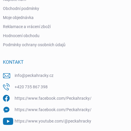
Obchodní podmínky
Moje objednávka
Reklamace a vrácení zboží
Hodnocení obchodu
Podmínky ochrany osobních údajů
KONTAKT
info
@
peckahracky.cz
+420 735 867 398
https://www.facebook.com/Peckahracky/
https://www.facebook.com/Peckahracky/
https://www.youtube.com/@peckahracky