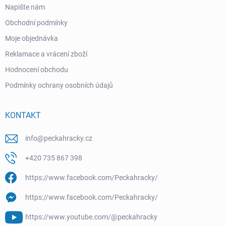
Napište nám
Obchodní podmínky
Moje objednávka
Reklamace a vrácení zboží
Hodnocení obchodu
Podmínky ochrany osobních údajů
KONTAKT
info
@
peckahracky.cz
+420 735 867 398
https://www.facebook.com/Peckahracky/
https://www.facebook.com/Peckahracky/
https://www.youtube.com/@peckahracky