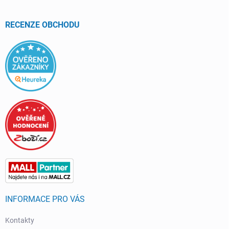
a
t
í
RECENZE OBCHODU
INFORMACE PRO VÁS
Kontakty