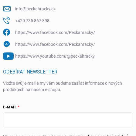
info
@
peckahracky.cz
+420 735 867 398
https://www.facebook.com/Peckahracky/
https://www.facebook.com/Peckahracky/
https://www.youtube.com/@peckahracky
ODEBÍRAT NEWSLETTER
Vložte svůj e-mail a my vám budeme zasílat informace o nových
produktech na našem e-shopu.
E-MAIL