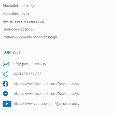
Obchodní podmínky
Moje objednávka
Reklamace a vrácení zboží
Hodnocení obchodu
Podmínky ochrany osobních údajů
KONTAKT
info
@
peckahracky.cz
+420 735 867 398
https://www.facebook.com/Peckahracky/
https://www.facebook.com/Peckahracky/
https://www.youtube.com/@peckahracky