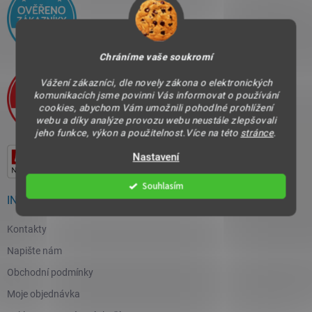
Chráníme vaše soukromí
Vážení zákazníci, dle novely zákona o elektronických
komunikacích jsme povinni Vás informovat o používání
cookies, abychom Vám umožnili pohodlné prohlížení
webu a díky analýze provozu webu neustále zlepšovali
jeho funkce, výkon a použitelnost.Více na této
stránce
.
Nastavení
Souhlasím
INFORMACE PRO VÁS
Kontakty
Napište nám
Obchodní podmínky
Moje objednávka