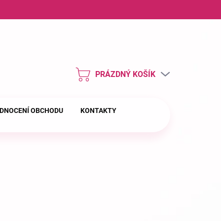
ny osobních údajů
PRÁZDNÝ KOŠÍK
NÁKUPNÍ
KOŠÍK
DNOCENÍ OBCHODU
KONTAKTY