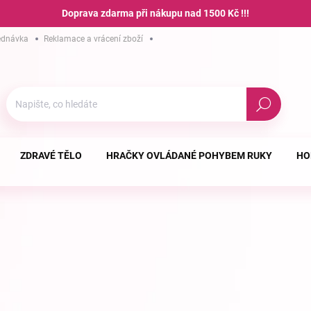
Doprava zdarma při nákupu nad 1500 Kč !!!
ednávka
Reklamace a vrácení zboží
Hodnocení obchodu
Podmínky ochra
Hledat
ZDRAVÉ TĚLO
HRAČKY OVLÁDANÉ POHYBEM RUKY
HO