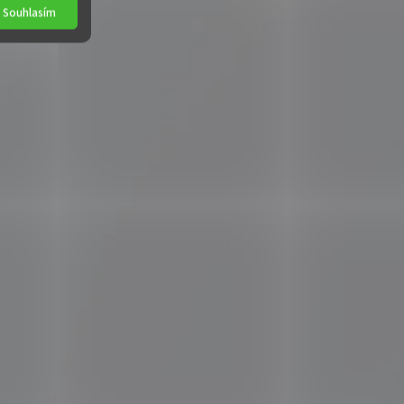
Souhlasím