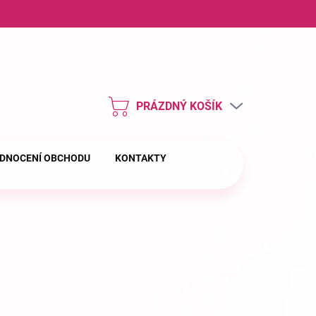
ny osobních údajů
PRÁZDNÝ KOŠÍK
NÁKUPNÍ
KOŠÍK
DNOCENÍ OBCHODU
KONTAKTY