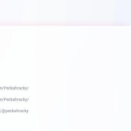
m/Peckahracky/
m/Peckahracky/
m/@peckahracky