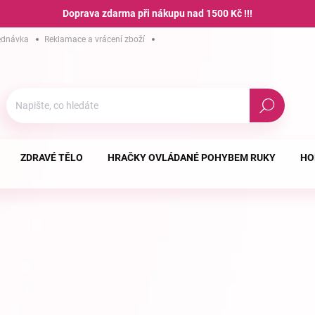
Doprava zdarma při nákupu nad 1500 Kč !!!
ednávka
Reklamace a vrácení zboží
Hodnocení obchodu
Podmínky ochra
Hledat
ZDRAVÉ TĚLO
HRAČKY OVLÁDANÉ POHYBEM RUKY
HO