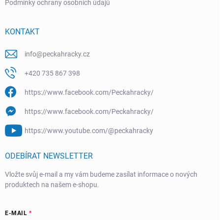
Podmínky ochrany osobních údajů
KONTAKT
info
@
peckahracky.cz
+420 735 867 398
https://www.facebook.com/Peckahracky/
https://www.facebook.com/Peckahracky/
https://www.youtube.com/@peckahracky
ODEBÍRAT NEWSLETTER
Vložte svůj e-mail a my vám budeme zasílat informace o nových
produktech na našem e-shopu.
E-MAIL