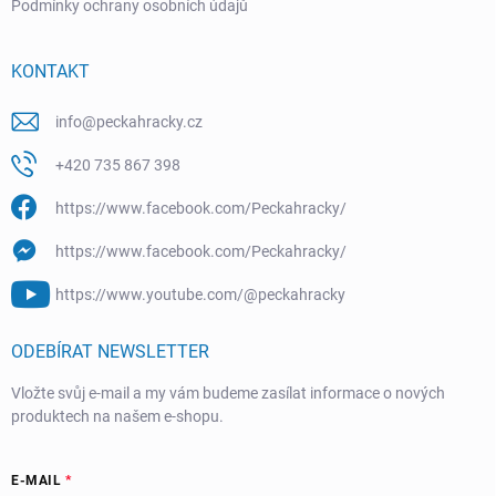
Podmínky ochrany osobních údajů
KONTAKT
info
@
peckahracky.cz
+420 735 867 398
https://www.facebook.com/Peckahracky/
https://www.facebook.com/Peckahracky/
https://www.youtube.com/@peckahracky
ODEBÍRAT NEWSLETTER
Vložte svůj e-mail a my vám budeme zasílat informace o nových
produktech na našem e-shopu.
E-MAIL