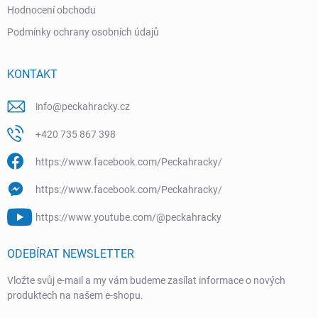
Hodnocení obchodu
Podmínky ochrany osobních údajů
KONTAKT
info
@
peckahracky.cz
+420 735 867 398
https://www.facebook.com/Peckahracky/
https://www.facebook.com/Peckahracky/
https://www.youtube.com/@peckahracky
ODEBÍRAT NEWSLETTER
Vložte svůj e-mail a my vám budeme zasílat informace o nových
produktech na našem e-shopu.