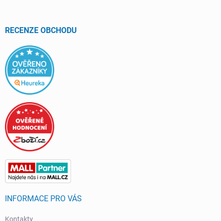
a
t
í
RECENZE OBCHODU
INFORMACE PRO VÁS
Kontakty