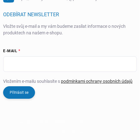
ODEBÍRAT NEWSLETTER
Vložte svůj e-mail a my vám budeme zasílat informace o nových
produktech na našem e-shopu.
E-MAIL
Vložením e-mailu souhlasíte s
podmínkami ochrany osobních údajů
Přihlásit se
Copyright 2026
PECKAHRAČKY.CZ
. Všechna práva vyhrazena.
Vytvořil Shoptet