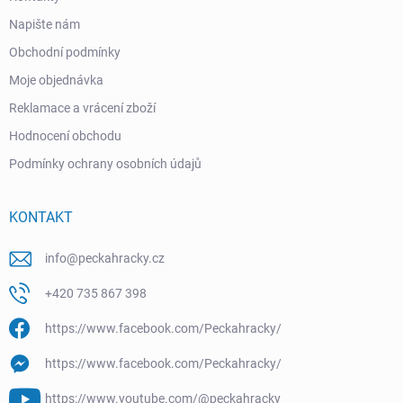
Napište nám
Obchodní podmínky
Moje objednávka
Reklamace a vrácení zboží
Hodnocení obchodu
Podmínky ochrany osobních údajů
KONTAKT
info
@
peckahracky.cz
+420 735 867 398
https://www.facebook.com/Peckahracky/
https://www.facebook.com/Peckahracky/
https://www.youtube.com/@peckahracky