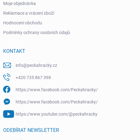
Moje objednávka
Reklamace a vrácení zboží
Hodnocení obchodu
Podmínky ochrany osobních údajů
KONTAKT
info
@
peckahracky.cz
+420 735 867 398
https://www.facebook.com/Peckahracky/
https://www.facebook.com/Peckahracky/
https://www.youtube.com/@peckahracky
ODEBÍRAT NEWSLETTER