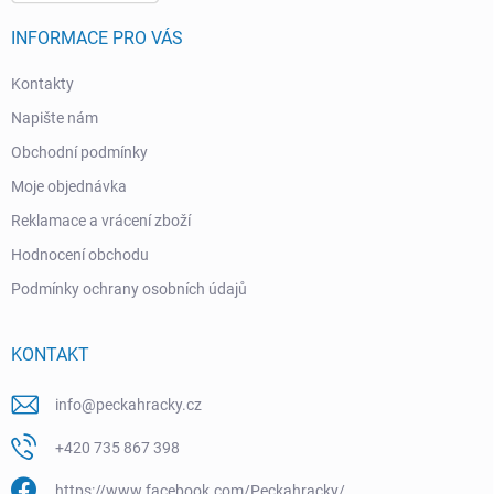
INFORMACE PRO VÁS
Kontakty
Napište nám
Obchodní podmínky
Moje objednávka
Reklamace a vrácení zboží
Hodnocení obchodu
Podmínky ochrany osobních údajů
KONTAKT
info
@
peckahracky.cz
+420 735 867 398
https://www.facebook.com/Peckahracky/