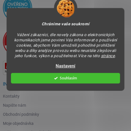
Chráníme vaše soukromí
Vážení zákazníci, dle novely zákona o elektronických
komunikacích jsme povinni Vás informovat o používání
cookies, abychom Vám umožnili pohodlné prohlížení
webu a díky analýze provozu webu neustále zlepšovali
jeho funkce, výkon a použitelnost.Více na této
stránce
.
Nastavení
Souhlasím
INFORMACE PRO VÁS
Kontakty
Napište nám
Obchodní podmínky
Moje objednávka