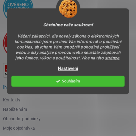
Chráníme vaše soukromí
Vážení zákazníci, dle novely zákona o elektronických
komunikacích jsme povinni Vás informovat o používání
cookies, abychom Vám umožnili pohodlné prohlížení
webu a díky analýze provozu webu neustále zlepšovali
jeho funkce, výkon a použitelnost.Více na této
stránce
.
Nastavení
Souhlasím
INFORMACE PRO VÁS
Kontakty
Napište nám
Obchodní podmínky
Moje objednávka