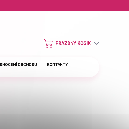
ny osobních údajů
PRÁZDNÝ KOŠÍK
NÁKUPNÍ
KOŠÍK
DNOCENÍ OBCHODU
KONTAKTY