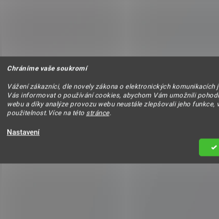
Chráníme vaše soukromí
Vážení zákazníci, dle novely zákona o elektronických komunikacích 
Vás informovat o používání cookies, abychom Vám umožnili pohodl
webu a díky analýze provozu webu neustále zlepšovali jeho funkce, 
použitelnost.Více na této
stránce
.
Zpět do obchodu
Nastavení