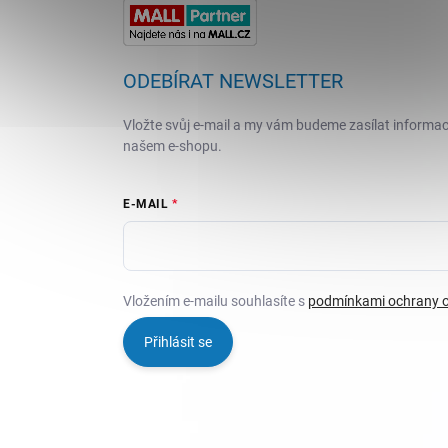
ODEBÍRAT NEWSLETTER
Vložte svůj e-mail a my vám budeme zasílat informa
našem e-shopu.
E-MAIL
Vložením e-mailu souhlasíte s
podmínkami ochrany o
Přihlásit se
Copyright 2026
PECKAHRAČKY.CZ
. Všechna práva vyh