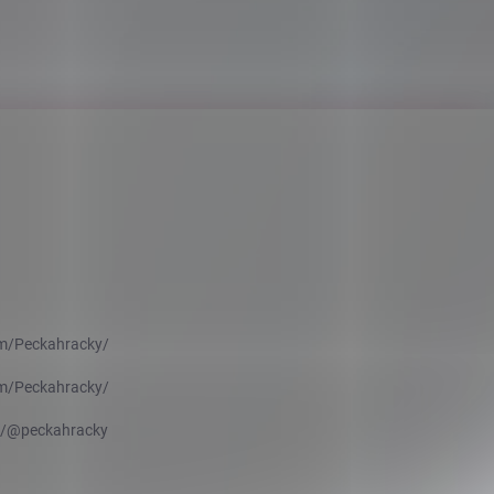
m/Peckahracky/
m/Peckahracky/
m/@peckahracky