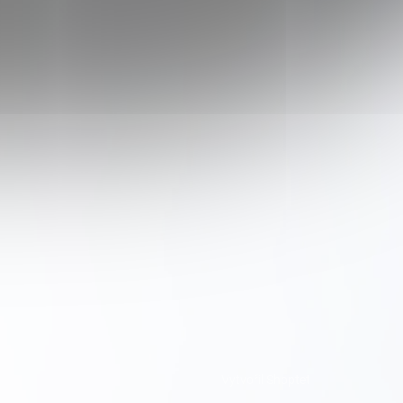
Vytvořil Shoptet