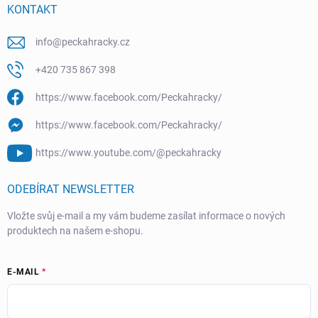
KONTAKT
info
@
peckahracky.cz
+420 735 867 398
https://www.facebook.com/Peckahracky/
https://www.facebook.com/Peckahracky/
https://www.youtube.com/@peckahracky
ODEBÍRAT NEWSLETTER
Vložte svůj e-mail a my vám budeme zasílat informace o nových
produktech na našem e-shopu.
E-MAIL