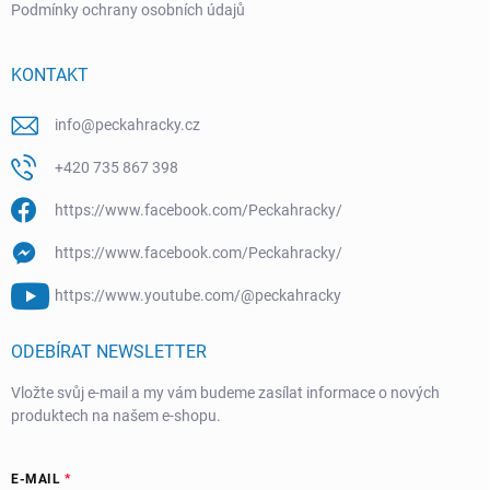
Podmínky ochrany osobních údajů
KONTAKT
info
@
peckahracky.cz
+420 735 867 398
https://www.facebook.com/Peckahracky/
https://www.facebook.com/Peckahracky/
https://www.youtube.com/@peckahracky
ODEBÍRAT NEWSLETTER
Vložte svůj e-mail a my vám budeme zasílat informace o nových
produktech na našem e-shopu.
E-MAIL