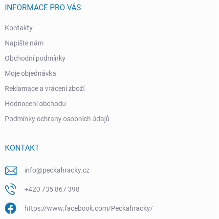
INFORMACE PRO VÁS
Kontakty
Napište nám
Obchodní podmínky
Moje objednávka
Reklamace a vrácení zboží
Hodnocení obchodu
Podmínky ochrany osobních údajů
KONTAKT
info
@
peckahracky.cz
+420 735 867 398
https://www.facebook.com/Peckahracky/