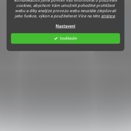
komunikacích jsme povinni Vás informovat o používání
cookies, abychom Vám umožnili pohodlné prohlížení
webu a díky analýze provozu webu neustále zlepšovali
jeho funkce, výkon a použitelnost.Více na této
stránce
.
Nastavení
Souhlasím