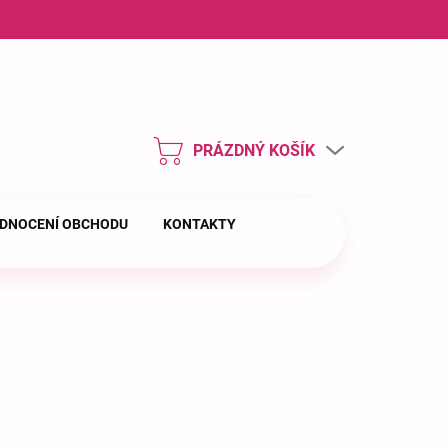
ny osobních údajů
PRÁZDNÝ KOŠÍK
NÁKUPNÍ
KOŠÍK
DNOCENÍ OBCHODU
KONTAKTY