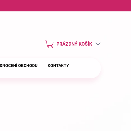
ny osobních údajů
PRÁZDNÝ KOŠÍK
NÁKUPNÍ
KOŠÍK
DNOCENÍ OBCHODU
KONTAKTY