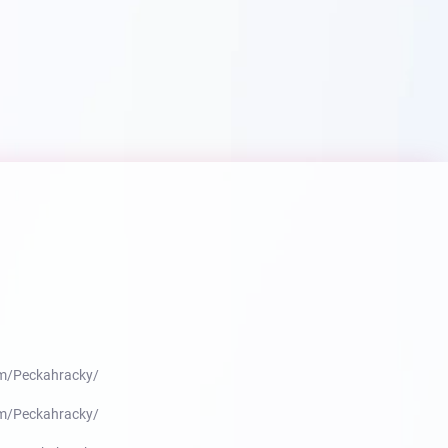
m/Peckahracky/
m/Peckahracky/