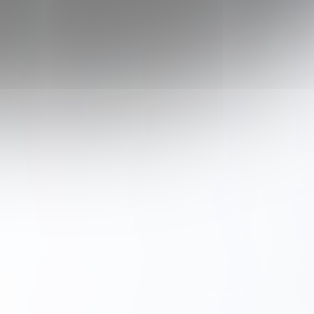
Vytvořil Shoptet