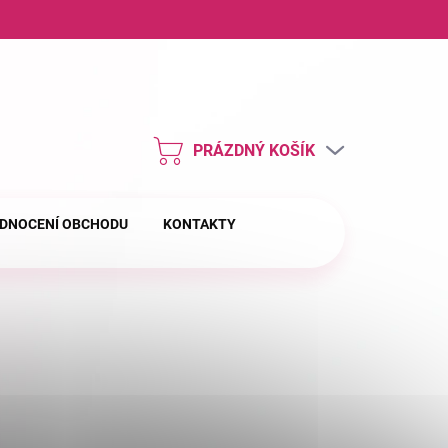
ny osobních údajů
PRÁZDNÝ KOŠÍK
NÁKUPNÍ
KOŠÍK
DNOCENÍ OBCHODU
KONTAKTY