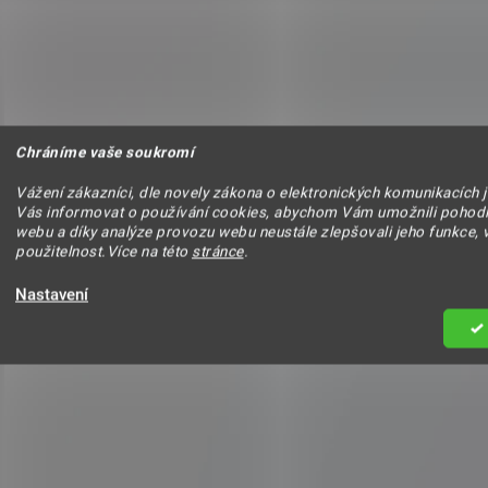
Chráníme vaše soukromí
Vážení zákazníci, dle novely zákona o elektronických komunikacích 
Vás informovat o používání cookies, abychom Vám umožnili pohodl
webu a díky analýze provozu webu neustále zlepšovali jeho funkce, 
použitelnost.Více na této
stránce
.
Zpět do obchodu
Nastavení