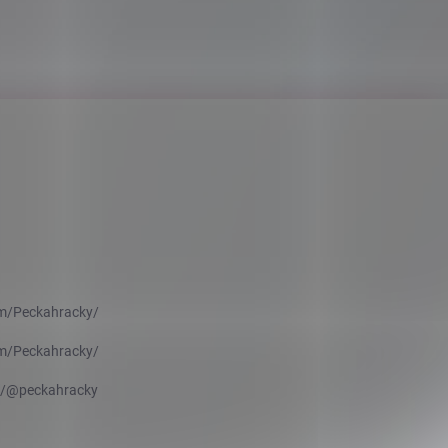
m/Peckahracky/
m/Peckahracky/
m/@peckahracky