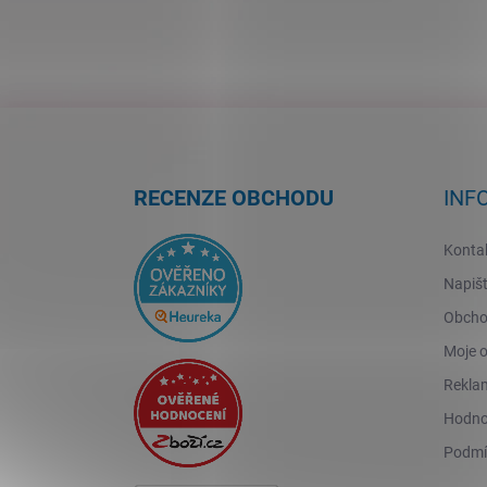
Z
á
p
a
RECENZE OBCHODU
INF
t
í
Konta
Napiš
Obcho
Moje 
Reklam
Hodno
Podmí