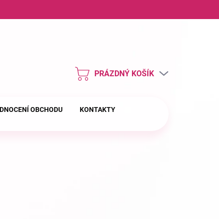
ny osobních údajů
PRÁZDNÝ KOŠÍK
NÁKUPNÍ
KOŠÍK
DNOCENÍ OBCHODU
KONTAKTY