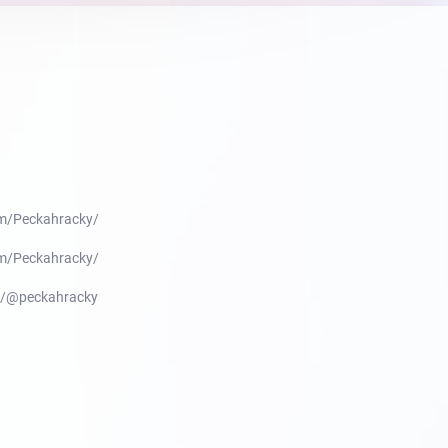
m/Peckahracky/
m/Peckahracky/
m/@peckahracky