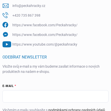
info
@
peckahracky.cz
+420 735 867 398
https://www.facebook.com/Peckahracky/
https://www.facebook.com/Peckahracky/
https://www.youtube.com/@peckahracky
ODEBÍRAT NEWSLETTER
Vložte svůj e-mail a my vám budeme zasílat informace o nových
produktech na našem e-shopu.
E-MAIL
Vložením e-mailu souhlasíte s
podmínkami ochrany osobních údajů