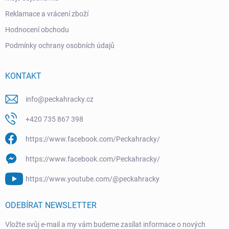
Reklamace a vrácení zboží
Hodnocení obchodu
Podmínky ochrany osobních údajů
KONTAKT
info
@
peckahracky.cz
+420 735 867 398
https://www.facebook.com/Peckahracky/
https://www.facebook.com/Peckahracky/
https://www.youtube.com/@peckahracky
ODEBÍRAT NEWSLETTER
Vložte svůj e-mail a my vám budeme zasílat informace o nových