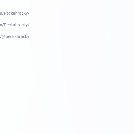
m/Peckahracky/
m/Peckahracky/
m/@peckahracky