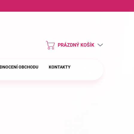
ny osobních údajů
PRÁZDNÝ KOŠÍK
NÁKUPNÍ
KOŠÍK
DNOCENÍ OBCHODU
KONTAKTY