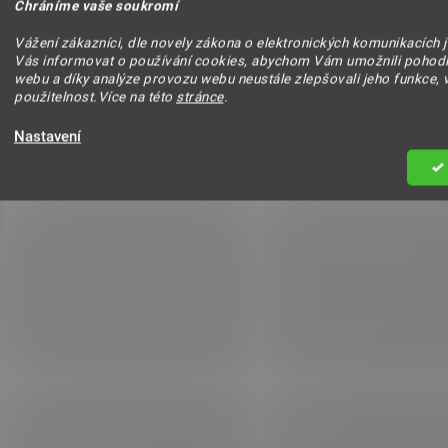
Chráníme vaše soukromí
Vážení zákazníci, dle novely zákona o elektronických komunikacích 
Vás informovat o používání cookies, abychom Vám umožnili pohodl
webu a díky analýze provozu webu neustále zlepšovali jeho funkce, 
použitelnost.Více na této
stránce
.
Nastavení