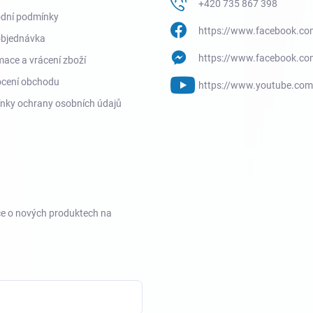
+420 735 867 398
dní podmínky
https://www.facebook.co
objednávka
https://www.facebook.co
ace a vrácení zboží
cení obchodu
https://www.youtube.co
nky ochrany osobních údajů
ce o nových produktech na