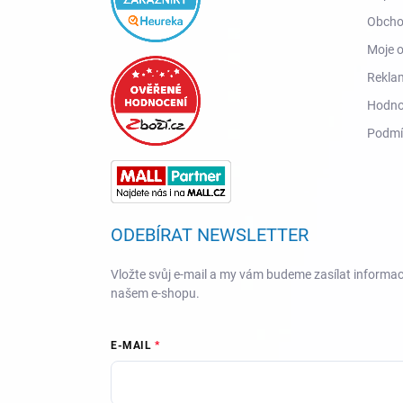
Obcho
Moje 
Reklam
Hodno
Podmí
ODEBÍRAT NEWSLETTER
Vložte svůj e-mail a my vám budeme zasílat informa
našem e-shopu.
E-MAIL