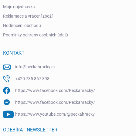
Moje objednávka
Reklamace a vrácení zboží
Hodnocení obchodu
Podmínky ochrany osobních údajů
KONTAKT
info
@
peckahracky.cz
+420 735 867 398
https://www.facebook.com/Peckahracky/
https://www.facebook.com/Peckahracky/
https://www.youtube.com/@peckahracky
ODEBÍRAT NEWSLETTER