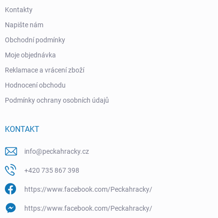
Kontakty
Napište nám
Obchodní podmínky
Moje objednávka
Reklamace a vrácení zboží
Hodnocení obchodu
Podmínky ochrany osobních údajů
KONTAKT
info
@
peckahracky.cz
+420 735 867 398
https://www.facebook.com/Peckahracky/
https://www.facebook.com/Peckahracky/