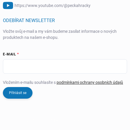
https://www.youtube.com/@peckahracky
ODEBÍRAT NEWSLETTER
Vložte svůj e-mail a my vám budeme zasílat informace o nových
produktech na našem e-shopu.
E-MAIL
Vložením e-mailu souhlasíte s
podmínkami ochrany osobních údajů
Přihlásit se
Copyright 2026
PECKAHRAČKY.CZ
. Všechna práva vyhrazena.
Vytvořil Shoptet