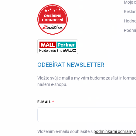
Moje 
Reklam
Hodno
Podmí
ODEBÍRAT NEWSLETTER
Vložte svůj e-mail a my vám budeme zasílat informa
našem e-shopu.
E-MAIL
Vložením e-mailu souhlasíte s
podmínkami ochrany o