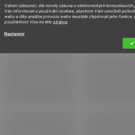
Vážení zákazníci, dle novely zákona o elektronických komunikacích 
Vás informovat o používání cookies, abychom Vám umožnili pohodl
webu a díky analýze provozu webu neustále zlepšovali jeho funkce, 
použitelnost.Více na této
stránce
.
Nastavení