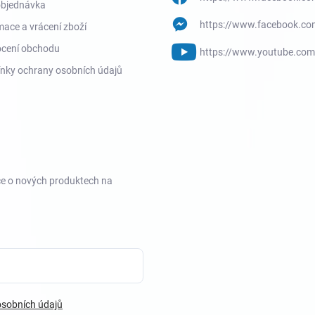
objednávka
https://www.facebook.co
ace a vrácení zboží
cení obchodu
https://www.youtube.co
nky ochrany osobních údajů
ce o nových produktech na
sobních údajů