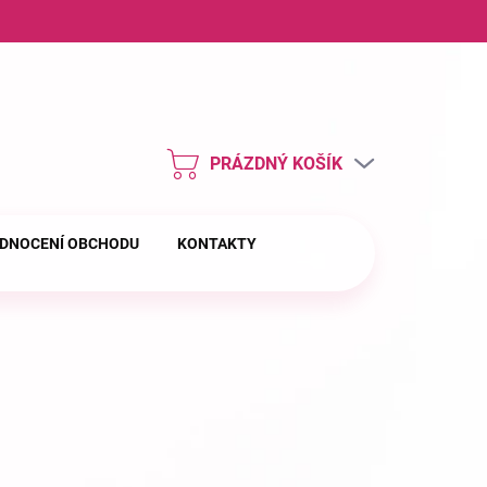
ny osobních údajů
PRÁZDNÝ KOŠÍK
NÁKUPNÍ
KOŠÍK
DNOCENÍ OBCHODU
KONTAKTY