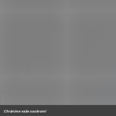
Chráníme vaše soukromí