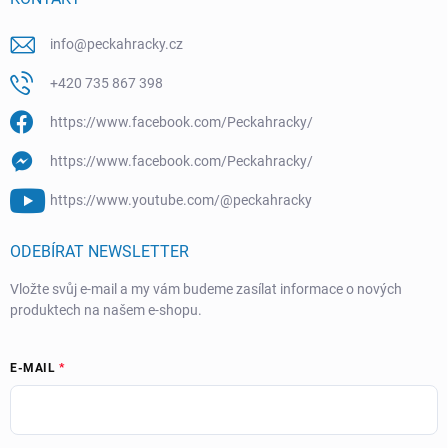
info
@
peckahracky.cz
+420 735 867 398
https://www.facebook.com/Peckahracky/
https://www.facebook.com/Peckahracky/
https://www.youtube.com/@peckahracky
ODEBÍRAT NEWSLETTER
Vložte svůj e-mail a my vám budeme zasílat informace o nových
produktech na našem e-shopu.
E-MAIL