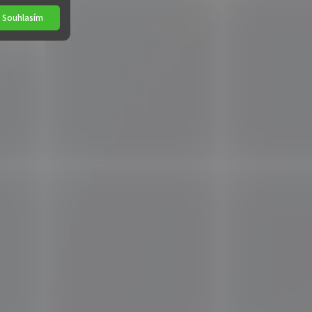
Souhlasím