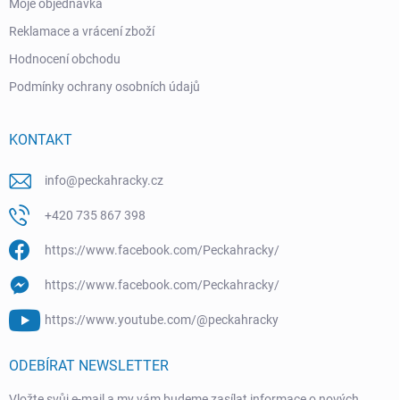
Moje objednávka
Reklamace a vrácení zboží
Hodnocení obchodu
Podmínky ochrany osobních údajů
KONTAKT
info
@
peckahracky.cz
+420 735 867 398
https://www.facebook.com/Peckahracky/
https://www.facebook.com/Peckahracky/
https://www.youtube.com/@peckahracky
ODEBÍRAT NEWSLETTER
Vložte svůj e-mail a my vám budeme zasílat informace o nových